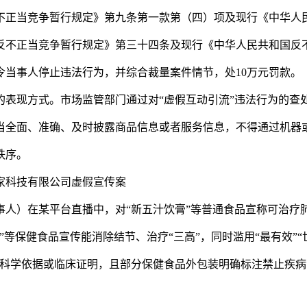
正当竞争暂行规定》第九条第一款第（四）项及现行《中华人
反不正当竞争暂行规定》第三十四条及现行《中华人民共和国反
令当事人停止违法行为，并综合裁量案件情节，处10万元罚款。
现方式。市场监管部门通过对“虚假互动引流”违法行为的查
当全面、准确、及时披露商品信息或者服务信息，不得通过机器
秩序。
科技有限公司虚假宣传案
）在某平台直播中，对“新五汁饮膏”等普通食品宣称可治疗
等保健食品宣传能消除结节、治疗“三高”，同时滥用“最有效”“
无科学依据或临床证明，且部分保健食品外包装明确标注禁止疾病