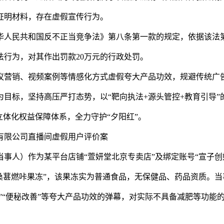
证明材料，存在虚假宣传行为。
人民共和国反不正当竞争法》第八条第一款的规定，依据该法
行为，对其作出罚款20万元的行政处罚。
营销、视频案例等情感化方式虚假夸大产品功效，规避传统广
目标，坚持高压严打态势，以“靶向执法+源头管控+教育引导”
立体化权益保障体系，全力守护“夕阳红”。
限公司直播间虚假用户评价案
人）作为某平台店铺“萱妍堂北京专卖店”及绑定账号“宣子创
桑葚燃咔果冻”，该果冻实为普通食品，无保健品、药品资质。当
2斤”“便秘改善”等夸大产品功效的弹幕，对实际不具备减肥等功能