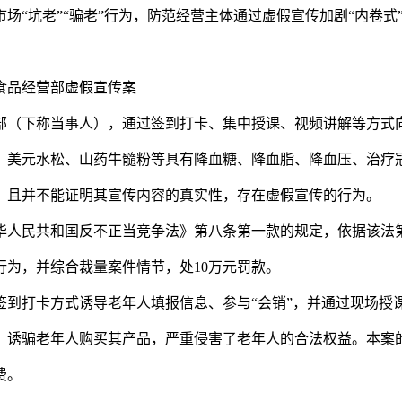
场“坑老”“骗老”行为，防范经营主体通过虚假宣传加剧“内卷式
品经营部虚假宣传案
（下称当事人），通过签到打卡、集中授课、视频讲解等方式
、美元水松、山药牛髓粉等具有降血糖、降血脂、降血压、治疗
，且并不能证明其宣传内容的真实性，存在虚假宣传的行为。
人民共和国反不正当竞争法》第八条第一款的规定，依据该法
为，并综合裁量案件情节，处10万元罚款。
打卡方式诱导老年人填报信息、参与“会销”，并通过现场授
，诱骗老年人购买其产品，严重侵害了老年人的合法权益。本案
费。