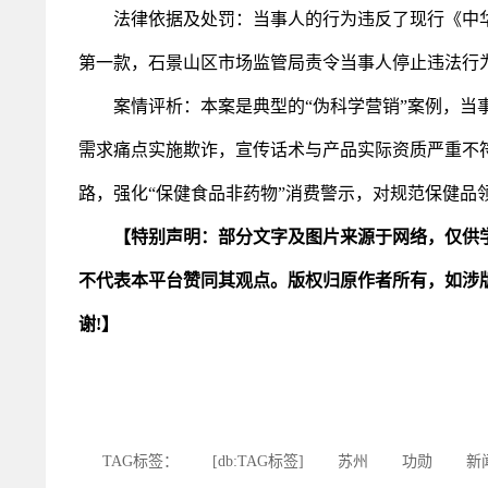
法律依据及处罚：当事人的行为违反了现行《中华
第一款，石景山区市场监管局责令当事人停止违法行为
案情评析：本案是典型的“伪科学营销”案例，当事
需求痛点实施欺诈，宣传话术与产品实际资质严重不符
路，强化“保健食品非药物”消费警示，对规范保健品
【特别声明：部分文字及图片来源于网络，仅供
不代表本平台赞同其观点。版权归原作者所有，如涉
谢!】
TAG标签：
[db:TAG标签]
苏州
功勋
新