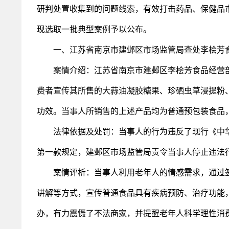
研判处置收集到的问题线索，有效打击药品、保健品市
现选取一批典型案例予以公布。
一、江苏省南京市建邺区市场监管局查处李桧芳食
案情介绍：江苏省南京市建邺区李桧芳食品经营部
费者宣传其所售的大蒜油凝胶糖果、珍硒虫草浸提粉
功效。当事人所销售的上述产品均为普通预包装食品
法律依据及处罚：当事人的行为违反了现行《中华
第一款规定，建邺区市场监管局责令当事人停止违法行
案情评析：当事人利用老年人的情感需求，通过签到
讲解等方式，宣传普通食品具有疾病预防、治疗功能
办，有力震慑了不法商家，并提醒老年人科学理性消