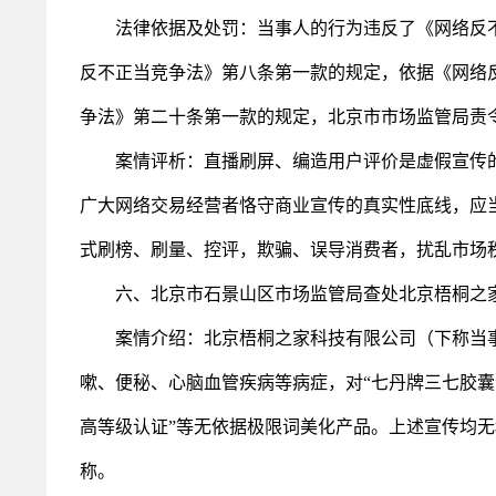
法律依据及处罚：当事人的行为违反了《网络反不
反不正当竞争法》第八条第一款的规定，依据《网络
争法》第二十条第一款的规定，北京市市场监管局责
案情评析：直播刷屏、编造用户评价是虚假宣传的表
广大网络交易经营者恪守商业宣传的真实性底线，应
式刷榜、刷量、控评，欺骗、误导消费者，扰乱市场
六、北京市石景山区市场监管局查处北京梧桐之家
案情介绍：北京梧桐之家科技有限公司（下称当事人
嗽、便秘、心脑血管疾病等病症，对“七丹牌三七胶囊”
高等级认证”等无依据极限词美化产品。上述宣传均
称。