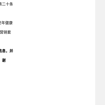
第二十条
老年健康
的营销套
信息，并
，谢