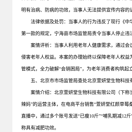
明有治病、防病的功效，当事人无法提供宣传内容的
法律依据及处罚：当事人的行为违反了现行《中华
第一款的规定，宁海县市场监管局责令当事人停止违法
案情评析：当事人利用老年人健康需求，通过会议
侵害老年人权益。本案的办理始终以保障老年人权益为
管模式，全力破解“会销困局”，为老年消费者构筑起
五、北京市市场监管局查处北京萱妍堂生物科技有
案情介绍：北京萱妍堂生物科技有限公司（下称当事
辣妈”的运营主体，在电商平台销售“萱妍堂红颜草莓
直播中，通过多个账号发送“已瘦10斤”“哺乳期减1
称具有减肥功效。