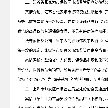
二、江苏省张家港市保税区市场监管局查处德积徳
案情介绍：江苏省张家港市德积徳优迪斯超市（下
品蜂亿健蜂皇浆冻干粉胶囊，并宣传该商品具有治疗
销售的商品仅为普通保健食品，不具有疾病治疗功能
法律依据及处罚：当事人的行为违反了现行《中华
第一款的规定，张家港市保税区市场监管局责令当事人
案情评析：整治老年人药品、保健品市场乱象不仅
督价值。保健食品营销中，经营者应当严守“保健≠治
保持了对“坑老”行为“露头就打”的执法锐度，切实
三、上海市静安区市场监管局查处伦伦食品店虚
案情介绍：上海市静安区伦伦食品店（下称当事人）