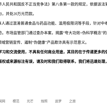
人民共和国反不正当竞争法》第八条第一款的规定，依据该法
，并处20万元罚款。
人通过混淆普通食品与药品功能、滥用极限词等手段，针对中
。市场监管部门通过查办本案，揭露“夸大功效+伪科学概念”
领域营销宣传、遏制“伪健康”产品欺诈具有示范意义。
学习和交流使用，不具有任何商业用途，其目的在于传递更多的
版权或来源标注有误，请及时和我们取得联系，我们将迅速处理
闻网
模范
光芒
烛照
追梦
之旅