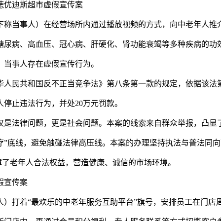
优迪斯超市虚假宣传案
称当事人）在经营场所内通过播放视频的方式，向中老年人推
糖尿病、高血压、冠心病、肝硬化、肾功能衰竭等多种疾病的功
，当事人存在虚假宣传行为。
人民共和国反不正当竞争法》第八条第一款的规定，依据该法
停止违法行为，并处20万元罚款。
是法律问题，更是社会问题。本案的线索来自群众举报，凸显
疗”底线，避免触碰法律高压线。本案的办理坚持执法与普法同
保障了老年人合法权益，营造健康、诚信的市场环境。
假宣传案
打着“最欢乐的中老年服务互助平台”旗号，安排员工在门店