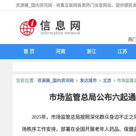
资源展_国内资讯网 - 收集互联网各类热门信息网站，提供便民
热门
首 页
河南
浙江
江苏
当前位置:
资源展_国内资讯网
>
发达城市
>
北京
> 市场监管
市场监管总局公布六起通
2025年，市场监管总局按照深化群众身边不正之
场秩序工作安排，部署在全国开展老年人药品、保健