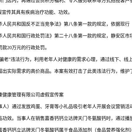
所门店内，再通过会员积分福利、专人服务联系等方式招揽客户
假宣传其具有疾病治疗功能、功效。
人民共和国反不正当竞争法》第八条第一款的规定，依据现行
华人民共和国行政处罚法》第二十八条第一款的规定，静安区市
款20万元的行政处罚。
骗老”违法行为，利用老年人对健康的需求心理，通过线下、线
超出实际需求的高价商品。本案有效打击了此类违法行为，维护
健康管理有限公司虚假宣传案
人）通过发放鸡蛋、牙膏等小礼品吸引老年人开展会议营销活
品功效。当事人在销售嘉香钙钙立达牌天门冬氨酸钙时，通过播
嘉香钙钙立达牌天门冬氨酸钙属于食品添加剂（食品营养强化剂