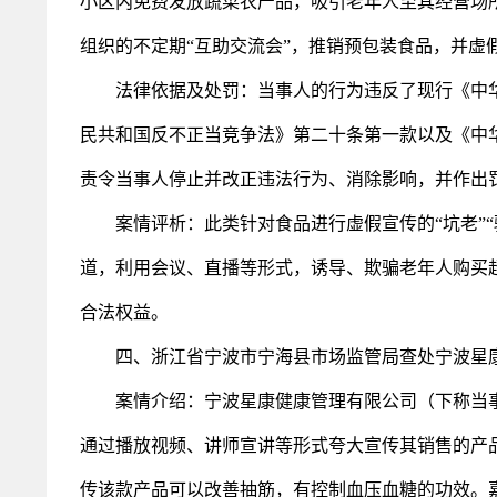
小区内免费发放蔬菜农产品，吸引老年人至其经营场
组织的不定期“互助交流会”，推销预包装食品，并虚
法律依据及处罚：当事人的行为违反了现行《中华
民共和国反不正当竞争法》第二十条第一款以及《中
责令当事人停止并改正违法行为、消除影响，并作出罚
案情评析：此类针对食品进行虚假宣传的“坑老”“
道，利用会议、直播等形式，诱导、欺骗老年人购买
合法权益。
四、浙江省宁波市宁海县市场监管局查处宁波星康
案情介绍：宁波星康健康管理有限公司（下称当事
通过播放视频、讲师宣讲等形式夸大宣传其销售的产
传该款产品可以改善抽筋，有控制血压血糖的功效。