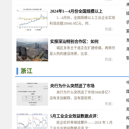
2024年1—4月份全国规模以上
1—4月份，全国规模以上工业企业实现
利润总额20946.9亿元，同...
热度：
实探深汕特别合作区：如何
城区多条主干道正在扩建修缮，两旁尽
是火热的建设场景，比亚...
热度：
浙江
央行为什么突然送了市场
央行为什么突然送了市场5000多亿？
没有多加解释，没有提前预...
热度：
5月工业企业效益数据点评：
民企杠杆率继续攀升——2018 年 5 月
工业企业效益数据点评 文：...