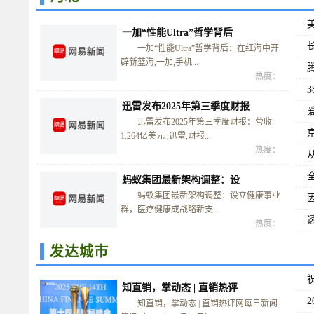
一加“性能Ultra”哲学背后
一加“性能Ultra”哲学背后：在红海中开
辟新蓝海,一加,手机...
热度：
迅雷发布2025年第三季度财报
迅雷发布2025年第三季度财报：营收
1.264亿美元 ,迅雷,财报...
热度：
蚂蚁集团最新架构调整：设
蚂蚁集团最新架构调整：设立健康事业
群，医疗健康成战略新支...
热度：
发达城市
知直销，掌动态 | 直销热评
知直销，掌动态 | 直销热评网每日新闻