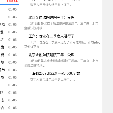
专题推荐
数字人民币红包终于到上海了。...
01-06
01-06
北京金融法院建院三年：受理
3月18日是北京金融法院建院三周年。三年来，北京
例降
01-06
金融法院持续...
”发
01-06
王兴：优选在二季度末进行了
化之
01-06
王兴：优选在二季度末进行了针对性缩减，计划尝试
其他线下零...
政策
01-06
消费
01-06
北京金融法院建院三年：受理
3月18日是北京金融法院建院三周年。三年来，北京
合规
01-06
金融法院持续...
调节
01-06
上海1925万 北京新一轮4000万 数
，员
01-06
数字人民币红包终于到上海了。...
01-06
寻找
01-06
组成
01-06
符合
01-06