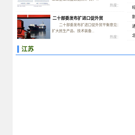
热度：
二十部委发布扩进口促外贸
二十部委发布扩进口促外贸平衡意见：
扩大民生产品、技术装备...
热度：
江苏