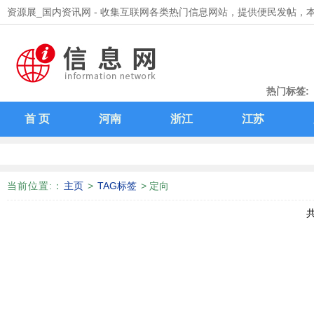
资源展_国内资讯网 - 收集互联网各类热门信息网站，提供便民发帖，
热门标签:
领取支付宝
首 页
河南
浙江
江苏
当前位置:
：
主页
>
TAG标签
> 定向
共