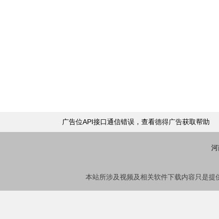
广告位API接口通信错误，查看
德得广告
获取帮助
河
本站所涉及视频及相关软件下载内容只是提