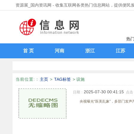
资源展_国内资讯网 - 收集互联网各类热门信息网站，提供便民
热门
领
首 页
河南
浙江
江苏
当前位置:
：
主页
>
TAG标签
> 设施
2025-07-30 00:41:15
日期：
点击
央视曝光“医美乱象”，多部门发声严