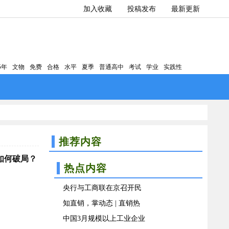
加入收藏
投稿发布
最新更新
5年
文物
免费
合格
水平
夏季
普通高中
考试
学业
实践性
推荐内容
如何破局？
热点内容
央行与工商联在京召开民
知直销，掌动态 | 直销热
中国3月规模以上工业企业