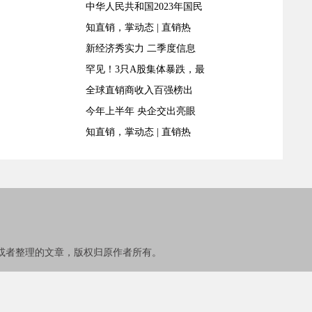
中华人民共和国2023年国民
知直销，掌动态 | 直销热
新经济秀实力 二季度信息
罕见！3只A股集体暴跌，最
全球直销商收入百强榜出
今年上半年 央企交出亮眼
知直销，掌动态 | 直销热
或者整理的文章，版权归原作者所有。