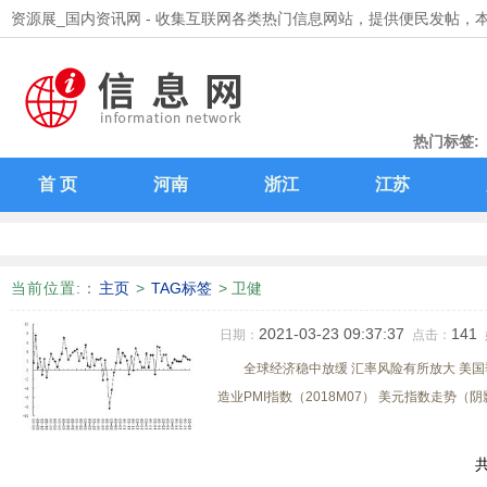
资源展_国内资讯网 - 收集互联网各类热门信息网站，提供便民发帖，
热门标签:
领取支付宝
首 页
河南
浙江
江苏
当前位置:
：
主页
>
TAG标签
> 卫健
2021-03-23 09:37:37
141
日期：
点击：
全球经济稳中放缓 汇率风险有所放大 美国
造业PMI指数（2018M07） 美元指数走势（阴影
共