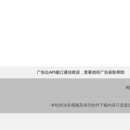
广告位API接口通信错误，查看
德得广告
获取帮助
河
本站所涉及视频及相关软件下载内容只是提